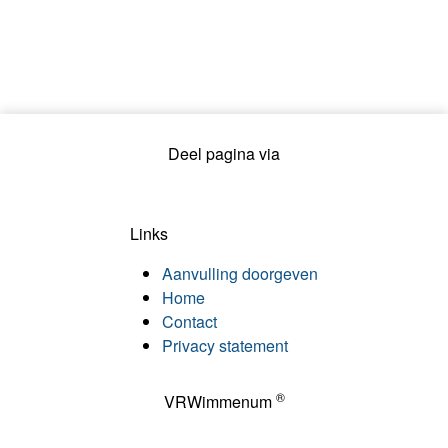
Deel pagina via
Links
Aanvulling doorgeven
Home
Contact
Privacy statement
®
VRWimmenum