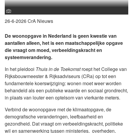
26-6-2026 CrA
Nieuws
De woonopgave in Nederland is geen kwestie van
aantallen alleen, het is een maatschappelijke opgave
die vraagt om moed, verbeeldingskracht en
systeemverandering.
In het pleidooi
Thuis in de Toekomst
roept het College van
Rijksbouwmeester & Rijksadviseurs (CRa) op tot een
fundamentele koerswijziging: wonen moet weer worden
behandeld als een publieke waarde en sociaal grondrecht,
in plaats van louter een optelsom van vierkante meters.
Verbind de woonopgave met de klimaatopgave, de
demografische veranderingen, leefbaarheid en
gezondheid. Dat vraagt om verbeeldingskracht, politieke
wil en samenwerking tussen ministeries, overheden,