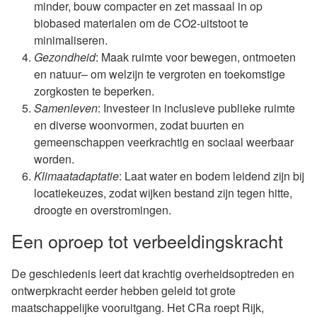
minder, bouw compacter en zet massaal in op
biobased materialen om de CO2-uitstoot te
minimaliseren.
Gezondheid
: Maak ruimte voor bewegen, ontmoeten
en natuur– om welzijn te vergroten en toekomstige
zorgkosten te beperken.
Samenleven
: Investeer in inclusieve publieke ruimte
en diverse woonvormen, zodat buurten en
gemeenschappen veerkrachtig en sociaal weerbaar
worden.
Klimaatadaptatie
: Laat water en bodem leidend zijn bij
locatiekeuzes, zodat wijken bestand zijn tegen hitte,
droogte en overstromingen.
Een oproep tot verbeeldingskracht
De geschiedenis leert dat krachtig overheidsoptreden en
ontwerpkracht eerder hebben geleid tot grote
maatschappelijke vooruitgang. Het CRa roept Rijk,