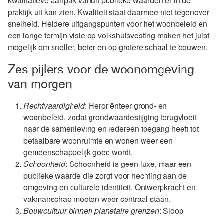
kwalitatieve aanpak vanuit publieke waarden er in de
praktijk uit kan zien. Kwaliteit staat daarmee niet tegenover
snelheid. Heldere uitgangspunten voor het woonbeleid en
een lange termijn visie op volkshuisvesting maken het juist
mogelijk om sneller, beter en op grotere schaal te bouwen.
Zes pijlers voor de woonomgeving
van morgen
Rechtvaardigheid
: Heroriënteer grond- en
woonbeleid, zodat grondwaardestijging terugvloeit
naar de samenleving en iedereen toegang heeft tot
betaalbare woonruimte en wonen weer een
gemeenschappelijk goed wordt.
Schoonheid
: Schoonheid is geen luxe, maar een
publieke waarde die zorgt voor hechting aan de
omgeving en culturele identiteit. Ontwerpkracht en
vakmanschap moeten weer centraal staan.
Bouwcultuur binnen planetaire grenzen
: Sloop