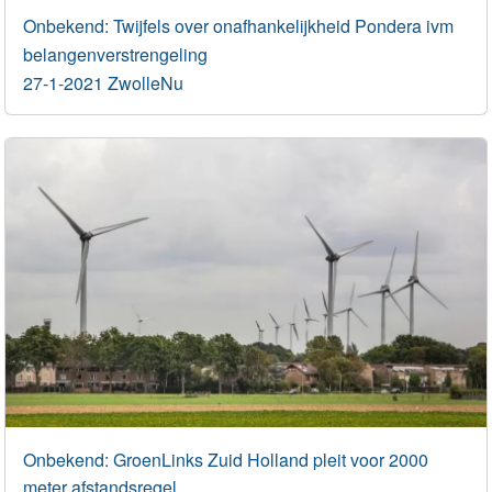
Onbekend: Twijfels over onafhankelijkheid Pondera ivm
belangenverstrengeling
27-1-2021 ZwolleNu
Onbekend: GroenLinks Zuid Holland pleit voor 2000
meter afstandsregel