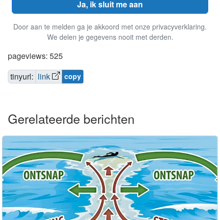
Ja, ik sluit me aan
Door aan te melden ga je akkoord met onze privacyverklaring.
We delen je gegevens nooit met derden.
pageviews: 525
tinyurl:
link
copy
Gerelateerde berichten