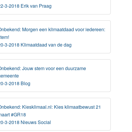
22-3-2018 Erik van Praag
Onbekend: Morgen een klimaatdaad voor iedereen:
stem!
20-3-2018 Klimaatdaad van de dag
Onbekend: Jouw stem voor een duurzame
gemeente
20-3-2018 Blog
Onbekend: Kiesklimaal.nl: Kies klimaatbewust 21
maart #GR18
20-3-2018 Nieuws Social