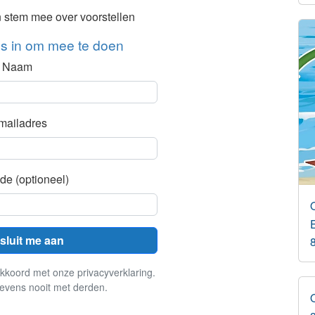
n stem mee over voorstellen
ns in om mee te doen
Naam
mailadres
de (optioneel)
 sluit me aan
kkoord met onze privacyverklaring.
evens nooit met derden.