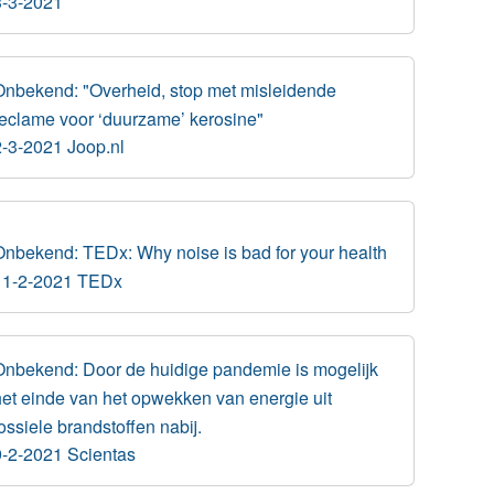
3-3-2021
Onbekend: "Overheid, stop met misleidende
reclame voor ‘duurzame’ kerosine"
2-3-2021 Joop.nl
Onbekend: TEDx: Why noise is bad for your health
11-2-2021 TEDx
Onbekend: Door de huidige pandemie is mogelijk
het einde van het opwekken van energie uit
ossiele brandstoffen nabij.
9-2-2021 Scientas