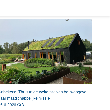
Gerelateerde berichten
Onbekend: Thuis in de toekomst: van bouwopgave
naar maatschappelijke missie
26-6-2026 CrA