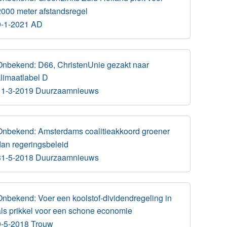
2000 meter afstandsregel
9-1-2021 AD
Onbekend: D66, ChristenUnie gezakt naar
klimaatlabel D
11-3-2019 Duurzaamnieuws
Onbekend: Amsterdams coalitieakkoord groener
dan regeringsbeleid
31-5-2018 Duurzaamnieuws
Onbekend: Voer een koolstof-dividendregeling in
als prikkel voor een schone economie
9-5-2018 Trouw