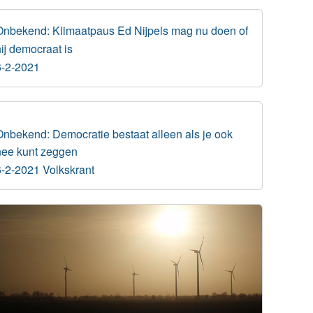
Onbekend: Klimaatpaus Ed Nijpels mag nu doen of
ij democraat is
6-2-2021
Onbekend: Democratie bestaat alleen als je ook
nee kunt zeggen
6-2-2021 Volkskrant