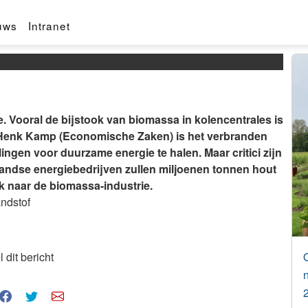
f
uws
Intranet
. Vooral de bijstook van biomassa in kolencentrales is
r Henk Kamp (Economische Zaken) is het verbranden
ngen voor duurzame energie te halen. Maar critici zijn
landse energiebedrijven zullen miljoenen tonnen hout
naar de biomassa-industrie.
andstof
 dit bericht