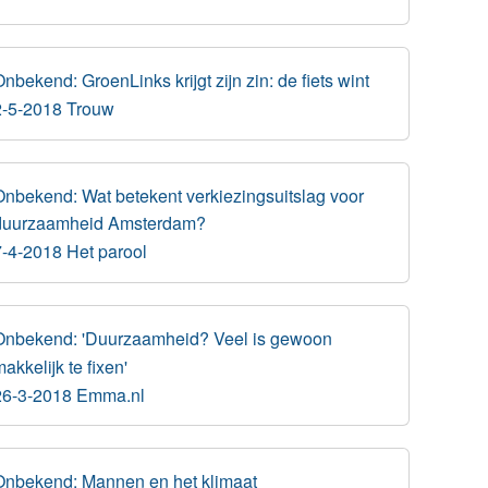
nbekend: GroenLinks krijgt zijn zin: de fiets wint
2-5-2018 Trouw
Onbekend: Wat betekent verkiezingsuitslag voor
duurzaamheid Amsterdam?
7-4-2018 Het parool
Onbekend: 'Duurzaamheid? Veel is gewoon
akkelijk te fixen'
26-3-2018 Emma.nl
Onbekend: Mannen en het klimaat