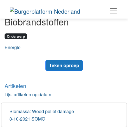
Biobrandstoffen
Onderwerp
Energie
Teken oproep
Artikelen
Lijst artikelen op datum
Biomassa: Wood pellet damage
3-10-2021 SOMO