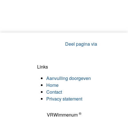
Deel pagina via
Links
Aanvulling doorgeven
Home
Contact
Privacy statement
®
VRWimmenum