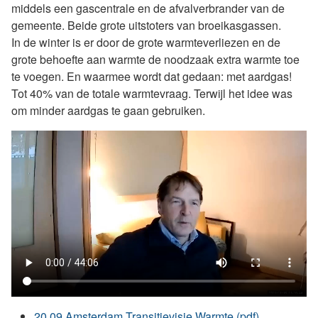
middels een gascentrale en de afvalverbrander van de
gemeente. Beide grote uitstoters van broeikasgassen.
In de winter is er door de grote warmteverliezen en de
grote behoefte aan warmte de noodzaak extra warmte toe
te voegen. En waarmee wordt dat gedaan: met aardgas!
Tot 40% van de totale warmtevraag. Terwijl het idee was
om minder aardgas te gaan gebruiken.
20 09 Amsterdam Transitievisie Warmte (pdf)