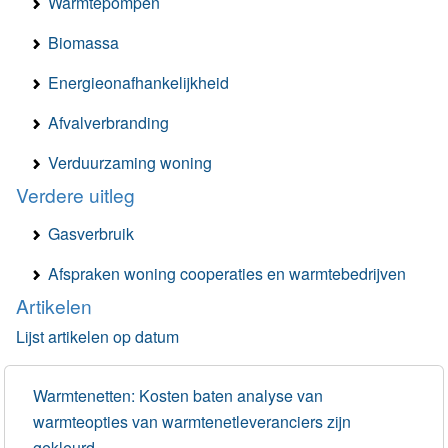
Warmtepompen
Biomassa
Energieonafhankelijkheid
Afvalverbranding
Verduurzaming woning
Verdere uitleg
Gasverbruik
Afspraken woning cooperaties en warmtebedrijven
Artikelen
Lijst artikelen op datum
Warmtenetten: Kosten baten analyse van
warmteopties van warmtenetleveranciers zijn
gekleurd