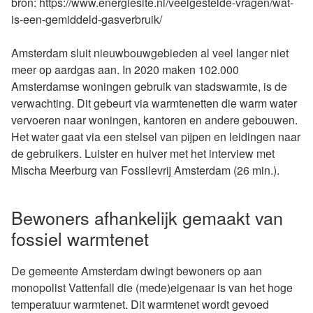
bron: https://www.energiesite.nl/veelgestelde-vragen/wat-
is-een-gemiddeld-gasverbruik/
Amsterdam sluit nieuwbouwgebieden al veel langer niet
meer op aardgas aan. In 2020 maken 102.000
Amsterdamse woningen gebruik van stadswarmte, is de
verwachting. Dit gebeurt via warmtenetten die warm water
vervoeren naar woningen, kantoren en andere gebouwen.
Het water gaat via een stelsel van pijpen en leidingen naar
de gebruikers. Luister en huiver met het interview met
Mischa Meerburg van Fossilevrij Amsterdam (26 min.).
Bewoners afhankelijk gemaakt van
fossiel warmtenet
De gemeente Amsterdam dwingt bewoners op aan
monopolist Vattenfall die (mede)eigenaar is van het hoge
temperatuur warmtenet. Dit warmtenet wordt gevoed