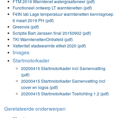
FTM 2019 Warmtenet watergraafsmeer (pdf)
Functioneel ontwerp LT warmtenetten (pdf)
F€IN lab Lage temperatuur warmtenetten kennisgroep
6 maart 2019 PH (pdf)
Greenvis (pdf)
Scriptie Bart Janssen final 20150902 (pdf)
TKI WarmtenettenOntrafeld (pdf)
Vattenfall stadswarmte etiket 2020 (pdf)
Images
Startmotorkader
20200415 Startmotorkader incl Samenvatting
(pdf)
20200415 Startmotorkader Samenvatting incl
cover en logos (pdf)
20200415 Startmotorkader Toelichting 1.2 (pdf)
Gerelateerde onderwerpen