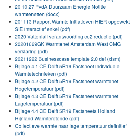
20 10 27 PvdA Duurzaam Energie Notitie
warmtenetten (docx)
201113 Rapport Warmte initiatieven HIER opgewekt
SIE interactief enkel (pdf)
2020 Vattenfall verantwoording co2 reductie (pdf)
20201669GK Warmtenet Amsterdam West CMG
verklaring (pdf)
20211222 Businesscase template 2.0 def (xlsm)
Bijlage 4.1 CE Delft 5R19 Factsheet individuele
Warmtetechnieken (pdf)
Bijlage 4.2 CE Delft 5R19 Factsheet warmtenet
Hogetemperatuur (pdf)
Bijlage 4.3 CE Delft 5R19 Factsheet warmtenet
Lagetemperatuur (pdf)
Bijlage 4.4 CE Delft 5R19 Factsheets Holland
Rijnland Warmterotonde (pdf)
Collectieve warmte naar lage temperatuur definitief
(pdf)