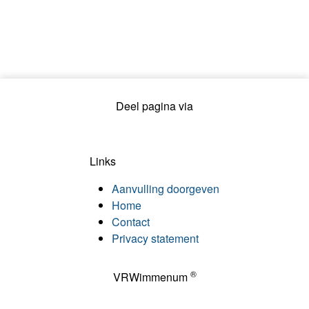
Deel pagina via
Links
Aanvulling doorgeven
Home
Contact
Privacy statement
®
VRWimmenum