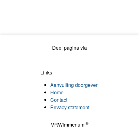
Deel pagina via
Links
Aanvulling doorgeven
Home
Contact
Privacy statement
®
VRWimmenum