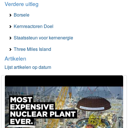
Verdere uitleg
Borsele
Kernreactoren Doel
Staatssteun voor kernenergie
Three Miles Island
Artikelen
Lijst artikelen op datum