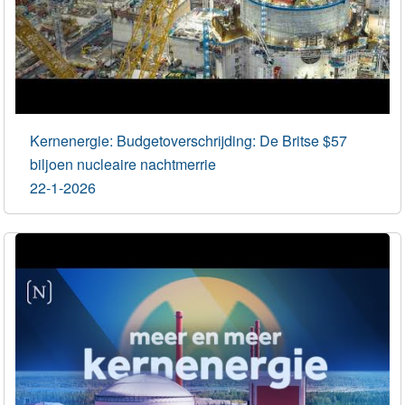
Kernenergie: Budgetoverschrijding: De Britse $57
biljoen nucleaire nachtmerrie
22-1-2026