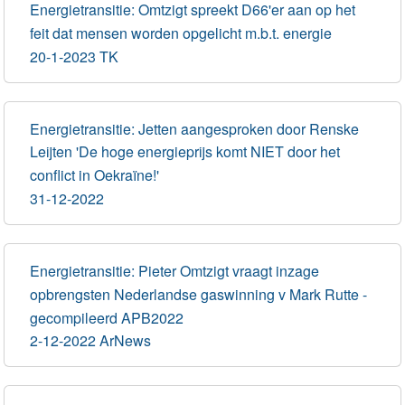
Energietransitie: Omtzigt spreekt D66'er aan op het
feit dat mensen worden opgelicht m.b.t. energie
20-1-2023 TK
Energietransitie: Jetten aangesproken door Renske
Leijten 'De hoge energieprijs komt NIET door het
conflict in Oekraïne!'
31-12-2022
Energietransitie: Pieter Omtzigt vraagt inzage
opbrengsten Nederlandse gaswinning v Mark Rutte -
gecompileerd APB2022
2-12-2022 ArNews