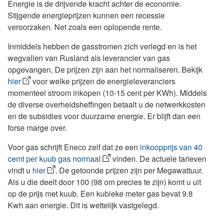
Energie is de drijvende kracht achter de economie.
Stijgende energieprijzen kunnen een recessie
veroorzaken. Net zoals een oplopende rente.
Inmiddels hebben de gasstromen zich verlegd en is het
wegvallen van Rusland als leverancier van gas
opgevangen, De prijzen zijn aan het normaliseren. Bekijk
hier
voor welke prijzen de energieleveranciers
momenteel stroom inkopen (10-15 cent per KWh). Middels
de diverse overheidsheffingen betaalt u de netwerkkosten
en de subsidies voor duurzame energie. Er blijft dan een
forse marge over.
Voor gas schrijft Eneco zelf dat ze een
inkoopprijs van 40
cemt per kuub gas normaal
vinden. De actuele tarieven
vindt u
hier
. De getoonde prijzen zijn per Megawattuur.
Als u die deelt door 100 (98 om precies te zijn) komt u uit
op de prijs met kuub. Een kubieke meter gas bevat 9.8
Kwh aan energie. Dit is wettelijk vastgelegd.