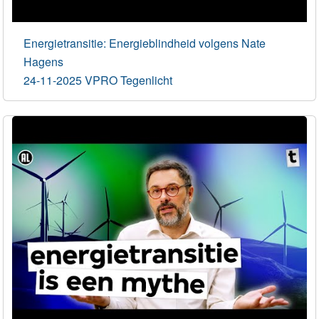
Energietransitie: Energieblindheid volgens Nate
Hagens
24-11-2025 VPRO Tegenlicht