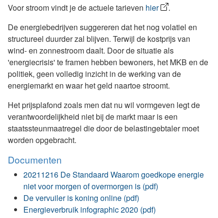
Voor stroom vindt je de actuele tarieven
hier
.
De energiebedrijven suggereren dat het nog volatiel en
structureel duurder zal blijven. Terwijl de kostprijs van
wind- en zonnestroom daalt. Door de situatie als
'energiecrisis' te framen hebben bewoners, het MKB en de
politiek, geen volledig inzicht in de werking van de
energiemarkt en waar het geld naartoe stroomt.
Het prijsplafond zoals men dat nu wil vormgeven legt de
verantwoordelijkheid niet bij de markt maar is een
staatssteunmaatregel die door de belastingebtaler moet
worden opgebracht.
Documenten
20211216 De Standaard Waarom goedkope energie
niet voor morgen of overmorgen is (pdf)
De vervuiler is koning online (pdf)
Energieverbruik infographic 2020 (pdf)