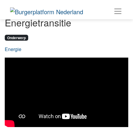
Energietransitie
Onderwerp
Energie