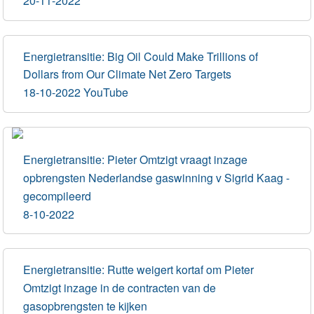
20-11-2022
Energietransitie: Big Oil Could Make Trillions of
Dollars from Our Climate Net Zero Targets
18-10-2022 YouTube
Energietransitie: Pieter Omtzigt vraagt inzage
opbrengsten Nederlandse gaswinning v Sigrid Kaag -
gecompileerd
8-10-2022
Energietransitie: Rutte weigert kortaf om Pieter
Omtzigt inzage in de contracten van de
gasopbrengsten te kijken