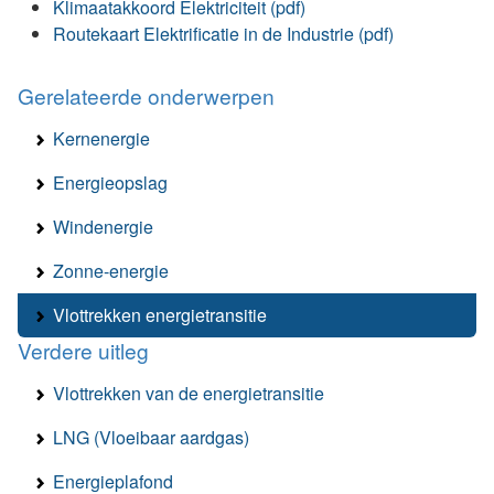
Klimaatakkoord Elektriciteit (pdf)
Routekaart Elektrificatie in de Industrie (pdf)
Gerelateerde onderwerpen
Kernenergie
Energieopslag
Windenergie
Zonne-energie
Vlottrekken energietransitie
Verdere uitleg
Vlottrekken van de energietransitie
LNG (Vloeibaar aardgas)
Energieplafond