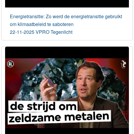
Energietransitie: Zo werd de energietransitie gebruikt
om klimaatbeleid te saboteren
22-11-2025 VPRO Tegenlicht