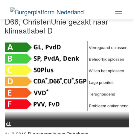
D66, ChristenUnie gezakt naar
klimaatlabel D
11-3-2019 Duurzaamnieuws
Onbekend