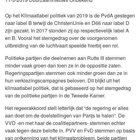
Op het Klimaatlabel politiek van 2019 is de PvdA gestegen
naar label B terwijl de ChristenUnie en D66 naar label D
zijn gezakt. In 2017 stonden zij op respectievelijk label A
en B. Vooral het stemgedrag over de voorgenomen
uitbreiding van de luchtvaart speelde hierbij een rol.
Politieke partijen die deelnemen aan Rutte III stemmen
minder vaak groen dan toen ze in de oppositie zaten.
Regeringspartijen stemmen ook minder groen dan ze in
hun verkiezingscampagnes beloven. Dit blijkt uit het
klimaatlabel politiek, dat is gebaseerd op het stemgedrag
van de politieke partijen in de Tweede Kamer.
Het regeerakkoord stelt letterlijk dat “de regering er alles
aan doet om de doelstellingen van Parijs te halen”. De
VVD -en met haar de coalitiepartners- stemmen echter
vaak tegen deze belofte in. PVV en FvD stemmen op basis
van ontkenning van het klimaatprobleem, beide partijen