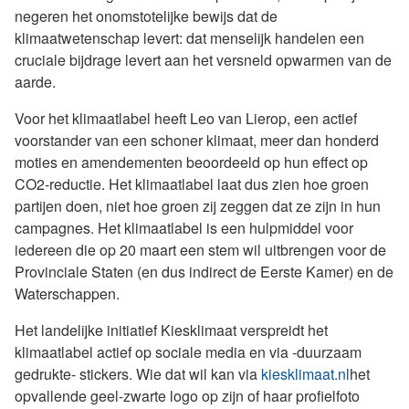
negeren het onomstotelijke bewijs dat de
klimaatwetenschap levert: dat menselijk handelen een
cruciale bijdrage levert aan het versneld opwarmen van de
aarde.
Voor het klimaatlabel heeft Leo van Lierop, een actief
voorstander van een schoner klimaat, meer dan honderd
moties en amendementen beoordeeld op hun effect op
CO2-reductie. Het klimaatlabel laat dus zien hoe groen
partijen doen, niet hoe groen zij zeggen dat ze zijn in hun
campagnes. Het klimaatlabel is een hulpmiddel voor
iedereen die op 20 maart een stem wil uitbrengen voor de
Provinciale Staten (en dus indirect de Eerste Kamer) en de
Waterschappen.
Het landelijke initiatief Kiesklimaat verspreidt het
klimaatlabel actief op sociale media en via -duurzaam
gedrukte- stickers. Wie dat wil kan via
kiesklimaat.nl
het
opvallende geel-zwarte logo op zijn of haar profielfoto