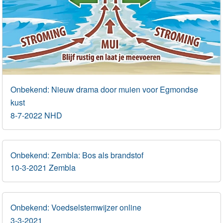
Onbekend: Nieuw drama door muien voor Egmondse
kust
8-7-2022 NHD
Onbekend: Zembla: Bos als brandstof
10-3-2021 Zembla
Onbekend: Voedselstemwijzer online
3-3-2021